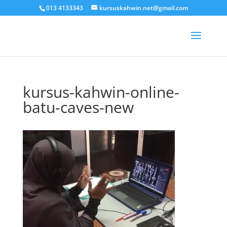
013 4133343
kursuskahwin.net@gmail.com
kursus-kahwin-online-
batu-caves-new