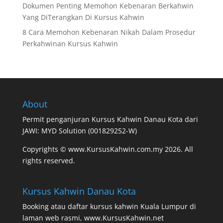
Dokumen Penting Memohon Kebenaran Berkahwin
Yang DiTerangkan Di Kursus Kahwin
8 Cara Memohon Kebenaran Nikah Dalam Prosedur
Perkahwinan Kursus Kahwin
About
Permit penganjuran Kursus Kahwin Danau Kota dari
JAWI: MYD Solution (001829252-W)
Copyrights © www.KursusKahwin.com.my 2026. All
rights reserved.
Kursus Kahwin Danau Kota
Booking atau daftar kursus kahwin Kuala Lumpur di
laman web rasmi,
www.KursusKahwin.net