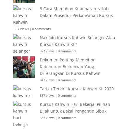
8 Cara Memohon Kebenaran Nikah
Dalam Prosedur Perkahwinan Kursus
Kahwin
1.1k views
|
0 comments
Nak Join Kursus Kahwin Selangor Atau
Kursus Kahwin KL?
873 views
|
0 comments
Dokumen Penting Memohon
Kebenaran Berkahwin Yang
DiTerangkan Di Kursus Kahwin
847 views
|
0 comments
Tarikh Terkini Kursus Kahwin KL 2020
837 views
|
0 comments
Kursus Kahwin Hari Bekerja: Pilihan
Bijak untuk Bakal Pengantin Sibuk
662 views
|
0 comments