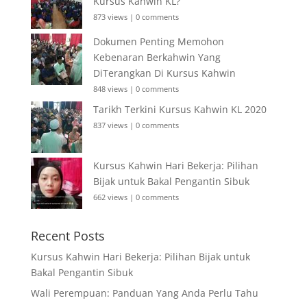
Kursus Kahwin KL?
873 views
|
0 comments
Dokumen Penting Memohon
Kebenaran Berkahwin Yang
DiTerangkan Di Kursus Kahwin
848 views
|
0 comments
Tarikh Terkini Kursus Kahwin KL 2020
837 views
|
0 comments
Kursus Kahwin Hari Bekerja: Pilihan
Bijak untuk Bakal Pengantin Sibuk
662 views
|
0 comments
Recent Posts
Kursus Kahwin Hari Bekerja: Pilihan Bijak untuk
Bakal Pengantin Sibuk
Wali Perempuan: Panduan Yang Anda Perlu Tahu