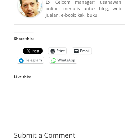
Ex Celcom manager; usahawan
online; menulis untuk blog, web
jualan, e-book; kaki buku.
Share this:
Print
Email
Telegram
WhatsApp
Like this:
Submit a Comment