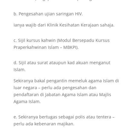
b. Pengesahan ujian saringan HIV.
Ianya wajib dari Klinik Kesihatan Kerajaan sahaja.
c. Sijil kursus kahwin (Modul Bersepadu Kursus
Praperkahwinan Islam – MBKPI).
d. Sijil atau surat ataupun kad akuan menganut
Islam.
Sekiranya bakal pengantin memeluk agama Islam di
luar negara – perlu ada pengesahan dan
pendaftaran di Jabatan Agama Islam atau Majlis
Agama Islam.
e. Sekiranya bertugas sebagai polis atau tentera –
perlu ada kebenaran majikan.