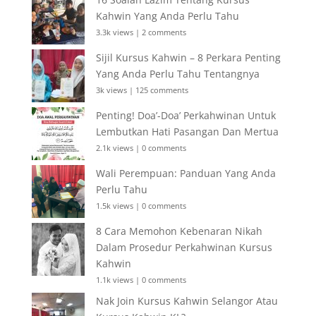
Kahwin Yang Anda Perlu Tahu
3.3k views
|
2 comments
Sijil Kursus Kahwin – 8 Perkara Penting
Yang Anda Perlu Tahu Tentangnya
3k views
|
125 comments
Penting! Doa’-Doa’ Perkahwinan Untuk
Lembutkan Hati Pasangan Dan Mertua
2.1k views
|
0 comments
Wali Perempuan: Panduan Yang Anda
Perlu Tahu
1.5k views
|
0 comments
8 Cara Memohon Kebenaran Nikah
Dalam Prosedur Perkahwinan Kursus
Kahwin
1.1k views
|
0 comments
Nak Join Kursus Kahwin Selangor Atau