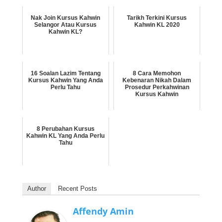
Nak Join Kursus Kahwin
Tarikh Terkini Kursus
Selangor Atau Kursus
Kahwin KL 2020
Kahwin KL?
16 Soalan Lazim Tentang
8 Cara Memohon
Kursus Kahwin Yang Anda
Kebenaran Nikah Dalam
Perlu Tahu
Prosedur Perkahwinan
Kursus Kahwin
8 Perubahan Kursus
Kahwin KL Yang Anda Perlu
Tahu
Author
Recent Posts
Affendy Amin