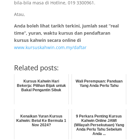
bila-bila masa di Hotline, 019 3300961.
Atau,
Anda boleh lihat tarikh terkini, jumlah seat “real
time”, yuran, waktu kursus dan pendaftaran
kursus kahwin secara online di
www.kursuskahwin.com.my/daftar
Related posts:
Kursus Kahwin Hari
Wali Perempuan: Panduan
Bekerja: Pilihan Bijak untuk
Yang Anda Perlu Tahu
Bakal Pengantin Sibuk
Kenaikan Yuran Kursus
9 Perkara Penting Kursus
Kahwin: Betul Ke Bermula 1
Kahwin Online JAWI
Nov 2024?
(Wilayah Persekutuan) Yang
Anda Perlu Tahu Sebelum
Anda ...