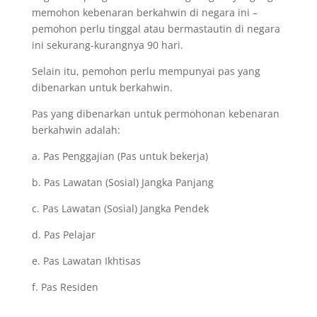
memohon kebenaran berkahwin di negara ini –
pemohon perlu tinggal atau bermastautin di negara
ini sekurang-kurangnya 90 hari.
Selain itu, pemohon perlu mempunyai pas yang
dibenarkan untuk berkahwin.
Pas yang dibenarkan untuk permohonan kebenaran
berkahwin adalah:
a. Pas Penggajian (Pas untuk bekerja)
b. Pas Lawatan (Sosial) Jangka Panjang
c. Pas Lawatan (Sosial) Jangka Pendek
d. Pas Pelajar
e. Pas Lawatan Ikhtisas
f. Pas Residen