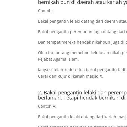
bernikah pun di daerah atau kariah 
Contoh:
Bakal pengantin lelaki datang dari daerah atau
Bakal pengantin perempuan juga datang dari d
Dan tempat mereka hendak nikahpun juga di 
Oleh itu, borang memohon kelulusan nikah pe
Pejabat Agama Islam.
Ianya setelah kedua-dua bakal pengantin tad
Cerai dan Ruju’ di kariah masjid X.
2. Bakal pengantin lelaki dan peremp
berlainan. Tetapi hendak bernikah d
Contoh A:
Bakal pengantin lelaki datang dari kariah masj