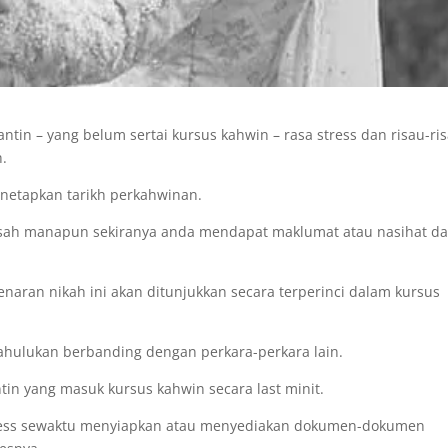
in – yang belum sertai kursus kahwin – rasa stress dan risau-ri
.
netapkan tarikh perkahwinan.
susah manapun sekiranya anda mendapat maklumat atau nasihat da
aran nikah ini akan ditunjukkan secara terperinci dalam kursus
dahulukan berbanding dengan perkara-perkara lain.
in yang masuk kursus kahwin secara last minit.
ress sewaktu menyiapkan atau menyediakan dokumen-dokumen