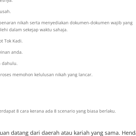
esnya.
susah.
ebenaran nikah serta menyediakan dokumen-dokumen wajib yang
lehi dalam sekejap waktu sahaja.
ot Tok Kadi.
winan anda.
h dahulu.
proses memohon kelulusan nikah yang lancar.
dapat 8 cara kerana ada 8 scenario yang biasa berlaku.
puan datang dari daerah atau kariah yang sama. Hend