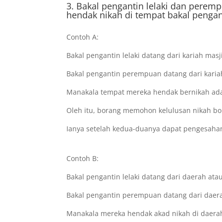
3. Bakal pengantin lelaki dan perem
hendak nikah di tempat bakal pengant
Contoh A:
Bakal pengantin lelaki datang dari kariah masj
Bakal pengantin perempuan datang dari karia
Manakala tempat mereka hendak bernikah adal
Oleh itu, borang memohon kelulusan nikah bo
Ianya setelah kedua-duanya dapat pengesahan
Contoh B:
Bakal pengantin lelaki datang dari daerah atau
Bakal pengantin perempuan datang dari daera
Manakala mereka hendak akad nikah di daerah