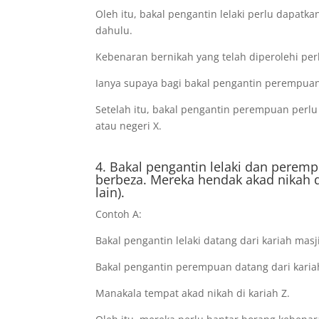
Oleh itu, bakal pengantin lelaki perlu dapatk
dahulu.
Kebenaran bernikah yang telah diperolehi pe
Ianya supaya bagi bakal pengantin perempua
Setelah itu, bakal pengantin perempuan per
atau negeri X.
4. Bakal pengantin lelaki dan peremp
berbeza. Mereka hendak akad nikah d
lain).
Contoh A:
Bakal pengantin lelaki datang dari kariah masj
Bakal pengantin perempuan datang dari karia
Manakala tempat akad nikah di kariah Z.