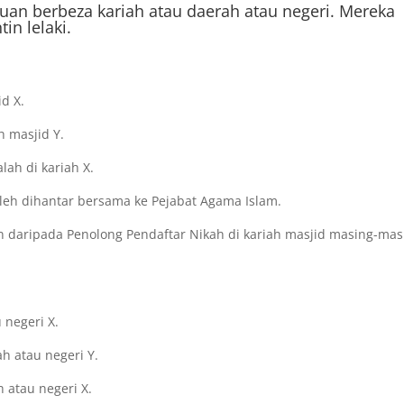
puan berbeza kariah atau daerah atau negeri. Mereka
in lelaki.
id X.
h masjid Y.
ah di kariah X.
leh dihantar bersama ke Pejabat Agama Islam.
 daripada Penolong Pendaftar Nikah di kariah masjid masing-mas
 negeri X.
h atau negeri Y.
 atau negeri X.