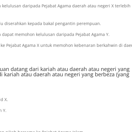
an kelulusan daripada Pejabat Agama daerah atau negeri X terlebih
rlu diserahkan kepada bakal pengantin perempuan.
n dapat memohon kelulusan daripada Pejabat Agama Y.
lu ke Pejabat Agama X untuk memohon kebenaran berkahwin di dae
uan datang dari kariah atau daerah atau negeri yang
i kariah atau daerah atau negeri yang berbeza (yang
id X.
h Y.