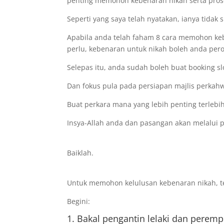
penting memohon kebenaran nikah serta pros
Seperti yang saya telah nyatakan, ianya tidak 
Apabila anda telah faham 8 cara memohon k
perlu, kebenaran untuk nikah boleh anda pero
Selepas itu, anda sudah boleh buat booking sl
Dan fokus pula pada persiapan majlis perkah
Buat perkara mana yang lebih penting terlebi
Insya-Allah anda dan pasangan akan melalui 
Baiklah.
Untuk memohon kelulusan kebenaran nikah, ter
Begini:
1. Bakal pengantin lelaki dan perem