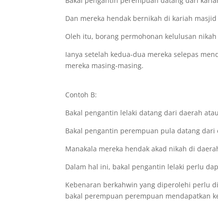
Bakal pengantin perempuan datang dari karia
Dan mereka hendak bernikah di kariah masjid 
Oleh itu, borang permohonan kelulusan nikah
Ianya setelah kedua-dua mereka selepas mend
mereka masing-masing.
Contoh B:
Bakal pengantin lelaki datang dari daerah atau
Bakal pengantin perempuan pula datang dari 
Manakala mereka hendak akad nikah di daerah
Dalam hal ini, bakal pengantin lelaki perlu d
Kebenaran berkahwin yang diperolehi perlu 
bakal perempuan perempuan mendapatkan kelu