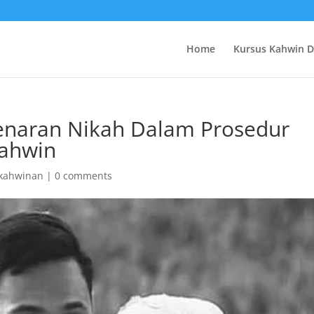
Home
Kursus Kahwin 
naran Nikah Dalam Prosedur
Kahwin
rkahwinan
|
0 comments