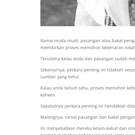
Ramai muda-mudi, pasangan atau bakal pengant
memikirkan proses memohon kebenaran nikah
Terutama kalau anda dan pasangan sudah me
Sebenarnya, perkara penting ini tidaklah se
sumber yang betul.
Kalau anda belum tahu, proses memohon keben
kahwin.
Sepatutnya perkara penting ini hendaklah di
Malangnya, ramai pasangan dan bakal pengant
Ini menyebabkan mereka kelam-kabut dan st