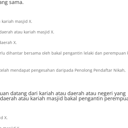
yang sama.
 kariah masjid X.
aerah atau kariah masjid X.
daerah X.
rlu dihantar bersama oleh bakal pengantin lelaki dan perempuan 
i telah mendapat pengesahan daripada Penolong Pendaftar Nikah,
uan datang dari kariah atau daerah atau negeri yang
i daerah atau kariah masjid bakal pengantin perempu
id X.