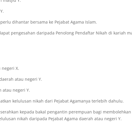
h masjid Y.
Y.
 perlu dihantar bersama ke Pejabat Agama Islam.
apat pengesahan daripada Penolong Pendaftar Nikah di kariah ma
 negeri X.
daerah atau negeri Y.
 atau negeri Y.
apatkan kelulusan nikah dari Pejabat Agamanya terlebih dahulu.
diserahkan kepada bakal pengantin perempuan bagi membolehkan
lusan nikah daripada Pejabat Agama daerah atau negeri Y.