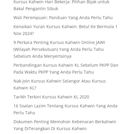
Kursus Kahwin Hari Bekerja: Pilihan Bijak untuk
Bakal Pengantin Sibuk
Wali Perempuan: Panduan Yang Anda Perlu Tahu
Kenaikan Yuran Kursus Kahwin: Betul Ke Bermula 1
Nov 2024?
9 Perkara Penting Kursus Kahwin Online JAWI
(Wilayah Persekutuan) Yang Anda Perlu Tahu
Sebelum Anda Menyertainya
Perbandingan Kursus Kahwin KL Sebelum PKPP Dan
Pada Waktu PKPP Yang Anda Perlu Tahu
Nak Join Kursus Kahwin Selangor Atau Kursus
Kahwin KL?
Tarikh Terkini Kursus Kahwin KL 2020
16 Soalan Lazim Tentang Kursus Kahwin Yang Anda
Perlu Tahu
Dokumen Penting Memohon Kebenaran Berkahwin
Yang DiTerangkan Di Kursus Kahwin