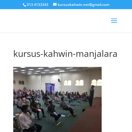
013 4133343
kursuskahwin.net@gmail.com
kursus-kahwin-manjalara