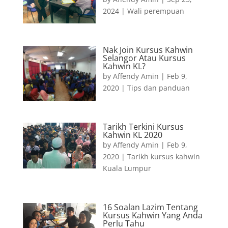
2024
|
Wali perempuan
Nak Join Kursus Kahwin
Selangor Atau Kursus
Kahwin KL?
by
Affendy Amin
|
Feb 9,
2020
|
Tips dan panduan
Tarikh Terkini Kursus
Kahwin KL 2020
by
Affendy Amin
|
Feb 9,
2020
|
Tarikh kursus kahwin
Kuala Lumpur
16 Soalan Lazim Tentang
Kursus Kahwin Yang Anda
Perlu Tahu