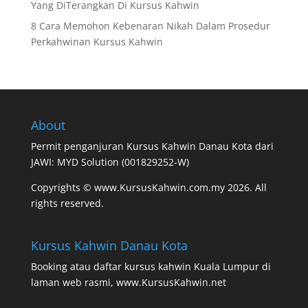
Yang DiTerangkan Di Kursus Kahwin
8 Cara Memohon Kebenaran Nikah Dalam Prosedur
Perkahwinan Kursus Kahwin
About
Permit penganjuran Kursus Kahwin Danau Kota dari
JAWI: MYD Solution (001829252-W)
Copyrights © www.KursusKahwin.com.my 2026. All
rights reserved.
Kursus Kahwin Danau Kota
Booking atau daftar kursus kahwin Kuala Lumpur di
laman web rasmi,
www.KursusKahwin.net