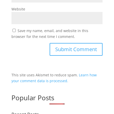
Website
Save my name, email, and website in this
browser for the next time I comment.
This site uses Akismet to reduce spam.
Learn how
your comment data is processed.
Popular Posts