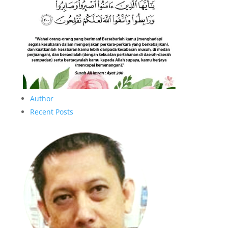
Author
Recent Posts