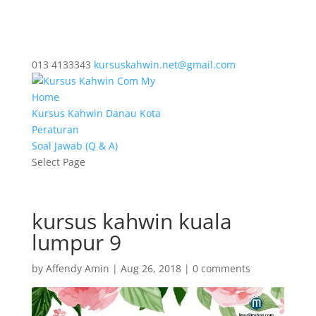
013 4133343
kursuskahwin.net@gmail.com
Home
Kursus Kahwin Danau Kota
Peraturan
Soal Jawab (Q & A)
Select Page
kursus kahwin kuala
lumpur 9
by
Affendy Amin
|
Aug 26, 2018
|
0 comments