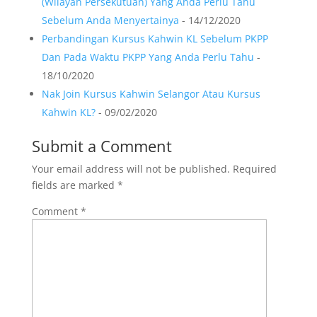
(Wilayah Persekutuan) Yang Anda Perlu Tahu
Sebelum Anda Menyertainya
- 14/12/2020
Perbandingan Kursus Kahwin KL Sebelum PKPP
Dan Pada Waktu PKPP Yang Anda Perlu Tahu
-
18/10/2020
Nak Join Kursus Kahwin Selangor Atau Kursus
Kahwin KL?
- 09/02/2020
Submit a Comment
Your email address will not be published.
Required
fields are marked
*
Comment
*