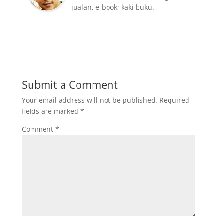
jualan, e-book; kaki buku.
Submit a Comment
Your email address will not be published.
Required
fields are marked
*
Comment
*