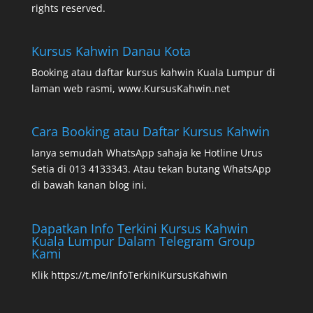
rights reserved.
Kursus Kahwin Danau Kota
Booking atau daftar kursus kahwin Kuala Lumpur di
laman web rasmi,
www.KursusKahwin.net
Cara Booking atau Daftar Kursus Kahwin
Ianya semudah WhatsApp sahaja ke Hotline Urus
Setia di 013 4133343. Atau tekan butang WhatsApp
di bawah kanan blog ini.
Dapatkan Info Terkini Kursus Kahwin
Kuala Lumpur Dalam Telegram Group
Kami
Klik
https://t.me/InfoTerkiniKursusKahwin