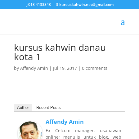
013 4133343
kursuskahwin.net@gmail.com
kursus kahwin danau
kota 1
by
Affendy Amin
|
Jul 19, 2017
|
0 comments
Author
Recent Posts
Affendy Amin
Ex Celcom manager; usahawan
online; menulis untuk blog, web