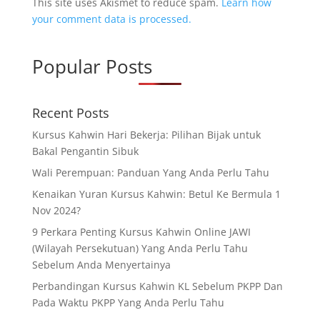
This site uses Akismet to reduce spam.
Learn how
your comment data is processed.
Popular Posts
Recent Posts
Kursus Kahwin Hari Bekerja: Pilihan Bijak untuk
Bakal Pengantin Sibuk
Wali Perempuan: Panduan Yang Anda Perlu Tahu
Kenaikan Yuran Kursus Kahwin: Betul Ke Bermula 1
Nov 2024?
9 Perkara Penting Kursus Kahwin Online JAWI
(Wilayah Persekutuan) Yang Anda Perlu Tahu
Sebelum Anda Menyertainya
Perbandingan Kursus Kahwin KL Sebelum PKPP Dan
Pada Waktu PKPP Yang Anda Perlu Tahu