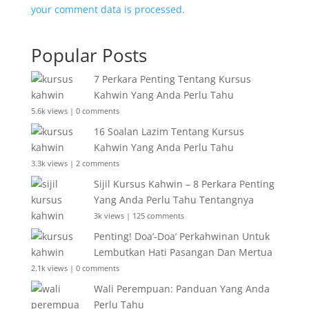
your comment data is processed.
Popular Posts
7 Perkara Penting Tentang Kursus
Kahwin Yang Anda Perlu Tahu
5.6k views
|
0 comments
16 Soalan Lazim Tentang Kursus
Kahwin Yang Anda Perlu Tahu
3.3k views
|
2 comments
Sijil Kursus Kahwin – 8 Perkara Penting
Yang Anda Perlu Tahu Tentangnya
3k views
|
125 comments
Penting! Doa’-Doa’ Perkahwinan Untuk
Lembutkan Hati Pasangan Dan Mertua
2.1k views
|
0 comments
Wali Perempuan: Panduan Yang Anda
Perlu Tahu