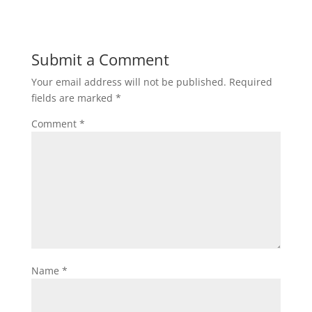
Submit a Comment
Your email address will not be published.
Required
fields are marked
*
Comment
*
Name
*