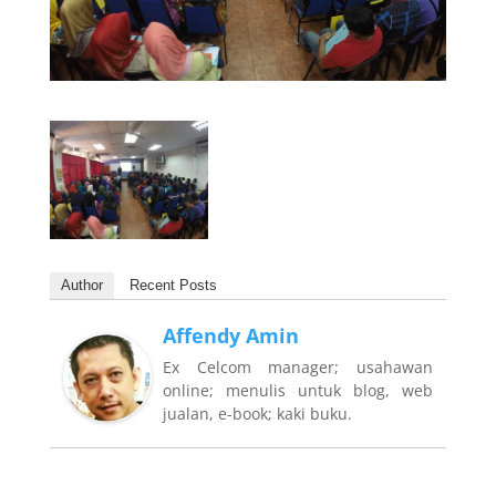
Author
Recent Posts
Affendy Amin
Ex Celcom manager; usahawan
online; menulis untuk blog, web
jualan, e-book; kaki buku.