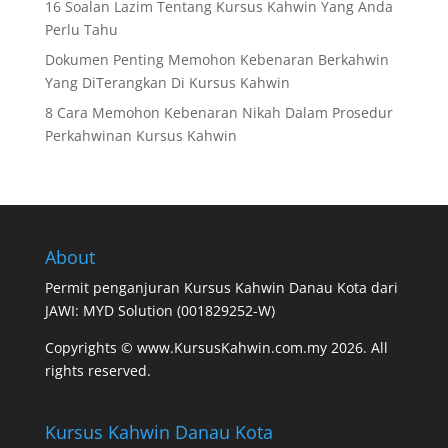
16 Soalan Lazim Tentang Kursus Kahwin Yang Anda
Perlu Tahu
Dokumen Penting Memohon Kebenaran Berkahwin
Yang DiTerangkan Di Kursus Kahwin
8 Cara Memohon Kebenaran Nikah Dalam Prosedur
Perkahwinan Kursus Kahwin
About
Permit penganjuran Kursus Kahwin Danau Kota dari
JAWI: MYD Solution (001829252-W)
Copyrights © www.KursusKahwin.com.my 2026. All
rights reserved.
Kursus Kahwin Danau Kota