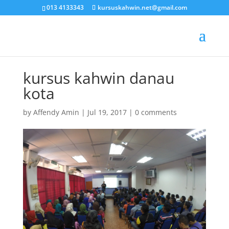
013 4133343
kursuskahwin.net@gmail.com
kursus kahwin danau
kota
by
Affendy Amin
|
Jul 19, 2017
|
0 comments