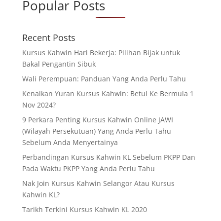
Popular Posts
Recent Posts
Kursus Kahwin Hari Bekerja: Pilihan Bijak untuk
Bakal Pengantin Sibuk
Wali Perempuan: Panduan Yang Anda Perlu Tahu
Kenaikan Yuran Kursus Kahwin: Betul Ke Bermula 1
Nov 2024?
9 Perkara Penting Kursus Kahwin Online JAWI
(Wilayah Persekutuan) Yang Anda Perlu Tahu
Sebelum Anda Menyertainya
Perbandingan Kursus Kahwin KL Sebelum PKPP Dan
Pada Waktu PKPP Yang Anda Perlu Tahu
Nak Join Kursus Kahwin Selangor Atau Kursus
Kahwin KL?
Tarikh Terkini Kursus Kahwin KL 2020