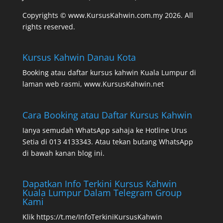
Copyrights © www.KursusKahwin.com.my 2026. All
rights reserved.
Kursus Kahwin Danau Kota
Booking atau daftar kursus kahwin Kuala Lumpur di
laman web rasmi,
www.KursusKahwin.net
Cara Booking atau Daftar Kursus Kahwin
Ianya semudah WhatsApp sahaja ke Hotline Urus
Setia di 013 4133343. Atau tekan butang WhatsApp
di bawah kanan blog ini.
Dapatkan Info Terkini Kursus Kahwin
Kuala Lumpur Dalam Telegram Group
Kami
Klik
https://t.me/InfoTerkiniKursusKahwin