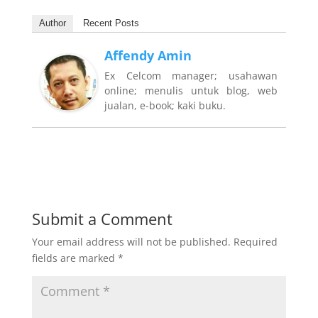
Author
Recent Posts
Affendy Amin
Ex Celcom manager; usahawan
online; menulis untuk blog, web
jualan, e-book; kaki buku.
Submit a Comment
Your email address will not be published.
Required
fields are marked
*