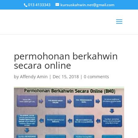
013 4133343
kursuskahwin.net@gmail.com
permohonan berkahwin
secara online
by
Affendy Amin
|
Dec 15, 2018
|
0 comments