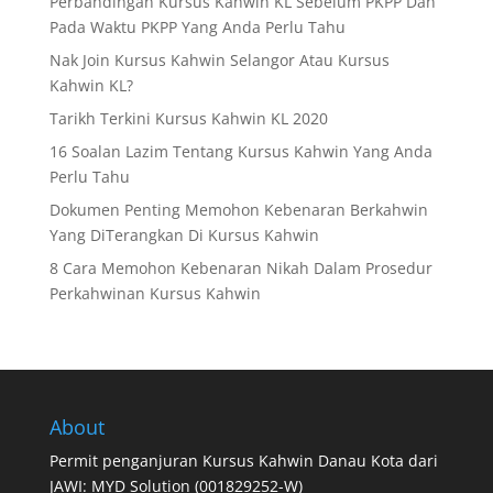
Perbandingan Kursus Kahwin KL Sebelum PKPP Dan
Pada Waktu PKPP Yang Anda Perlu Tahu
Nak Join Kursus Kahwin Selangor Atau Kursus
Kahwin KL?
Tarikh Terkini Kursus Kahwin KL 2020
16 Soalan Lazim Tentang Kursus Kahwin Yang Anda
Perlu Tahu
Dokumen Penting Memohon Kebenaran Berkahwin
Yang DiTerangkan Di Kursus Kahwin
8 Cara Memohon Kebenaran Nikah Dalam Prosedur
Perkahwinan Kursus Kahwin
About
Permit penganjuran Kursus Kahwin Danau Kota dari
JAWI: MYD Solution (001829252-W)