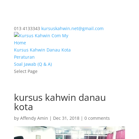
013 4133343
kursuskahwin.net@gmail.com
Home
Kursus Kahwin Danau Kota
Peraturan
Soal Jawab (Q & A)
Select Page
kursus kahwin danau
kota
by
Affendy Amin
|
Dec 31, 2018
|
0 comments