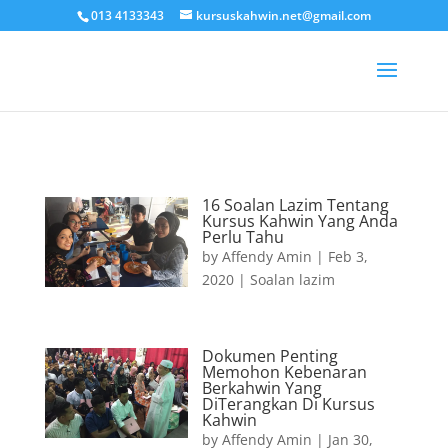
013 4133343
kursuskahwin.net@gmail.com
16 Soalan Lazim Tentang
Kursus Kahwin Yang Anda
Perlu Tahu
by
Affendy Amin
|
Feb 3,
2020
|
Soalan lazim
Dokumen Penting
Memohon Kebenaran
Berkahwin Yang
DiTerangkan Di Kursus
Kahwin
by
Affendy Amin
|
Jan 30,