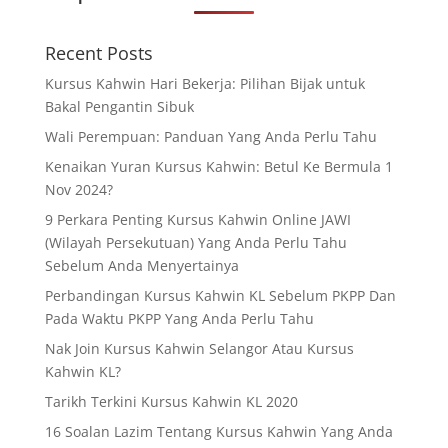
Recent Posts
Kursus Kahwin Hari Bekerja: Pilihan Bijak untuk
Bakal Pengantin Sibuk
Wali Perempuan: Panduan Yang Anda Perlu Tahu
Kenaikan Yuran Kursus Kahwin: Betul Ke Bermula 1
Nov 2024?
9 Perkara Penting Kursus Kahwin Online JAWI
(Wilayah Persekutuan) Yang Anda Perlu Tahu
Sebelum Anda Menyertainya
Perbandingan Kursus Kahwin KL Sebelum PKPP Dan
Pada Waktu PKPP Yang Anda Perlu Tahu
Nak Join Kursus Kahwin Selangor Atau Kursus
Kahwin KL?
Tarikh Terkini Kursus Kahwin KL 2020
16 Soalan Lazim Tentang Kursus Kahwin Yang Anda