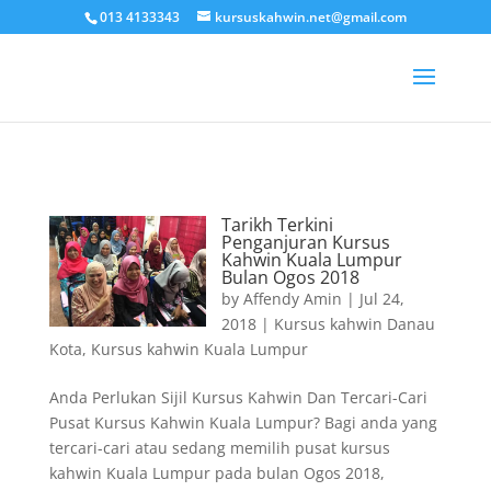
013 4133343
kursuskahwin.net@gmail.com
Tarikh Terkini
Penganjuran Kursus
Kahwin Kuala Lumpur
Bulan Ogos 2018
by
Affendy Amin
|
Jul 24,
2018
|
Kursus kahwin Danau
Kota
,
Kursus kahwin Kuala Lumpur
Anda Perlukan Sijil Kursus Kahwin Dan Tercari-Cari
Pusat Kursus Kahwin Kuala Lumpur? Bagi anda yang
tercari-cari atau sedang memilih pusat kursus
kahwin Kuala Lumpur pada bulan Ogos 2018,