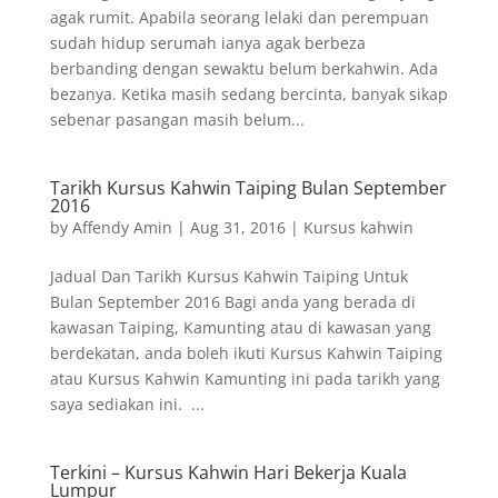
agak rumit. Apabila seorang lelaki dan perempuan
sudah hidup serumah ianya agak berbeza
berbanding dengan sewaktu belum berkahwin. Ada
bezanya. Ketika masih sedang bercinta, banyak sikap
sebenar pasangan masih belum...
Tarikh Kursus Kahwin Taiping Bulan September
2016
by
Affendy Amin
|
Aug 31, 2016
|
Kursus kahwin
Jadual Dan Tarikh Kursus Kahwin Taiping Untuk
Bulan September 2016 Bagi anda yang berada di
kawasan Taiping, Kamunting atau di kawasan yang
berdekatan, anda boleh ikuti Kursus Kahwin Taiping
atau Kursus Kahwin Kamunting ini pada tarikh yang
saya sediakan ini. ...
Terkini – Kursus Kahwin Hari Bekerja Kuala
Lumpur