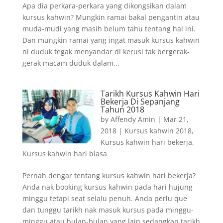
Apa dia perkara-perkara yang dikongsikan dalam
kursus kahwin? Mungkin ramai bakal pengantin atau
muda-mudi yang masih belum tahu tentang hal ini.
Dan mungkin ramai yang ingat masuk kursus kahwin
ni duduk tegak menyandar di kerusi tak bergerak-
gerak macam duduk dalam...
Tarikh Kursus Kahwin Hari
Bekerja Di Sepanjang
Tahun 2018
by
Affendy Amin
|
Mar 21,
2018
|
Kursus kahwin 2018
,
Kursus kahwin hari bekerja
,
Kursus kahwin hari biasa
Pernah dengar tentang kursus kahwin hari bekerja?
Anda nak booking kursus kahwin pada hari hujung
minggu tetapi seat selalu penuh. Anda perlu que
dan tunggu tarikh nak masuk kursus pada minggu-
minggu atau bulan-bulan yang lain sedangkan tarikh