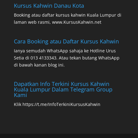
Kursus Kahwin Danau Kota
Booking atau daftar kursus kahwin Kuala Lumpur di
laman web rasmi,
www.KursusKahwin.net
Cara Booking atau Daftar Kursus Kahwin
Ianya semudah WhatsApp sahaja ke Hotline Urus
Setia di 013 4133343. Atau tekan butang WhatsApp
di bawah kanan blog ini.
Dapatkan Info Terkini Kursus Kahwin
Kuala Lumpur Dalam Telegram Group
Kami
Klik
https://t.me/InfoTerkiniKursusKahwin