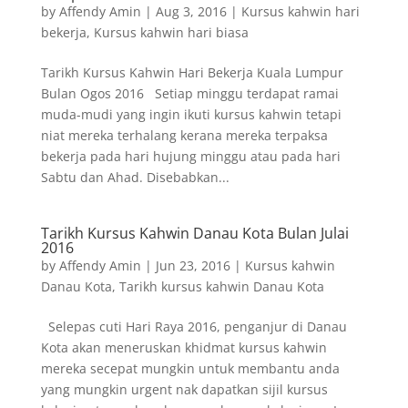
by
Affendy Amin
|
Aug 3, 2016
|
Kursus kahwin hari
bekerja
,
Kursus kahwin hari biasa
Tarikh Kursus Kahwin Hari Bekerja Kuala Lumpur
Bulan Ogos 2016 Setiap minggu terdapat ramai
muda-mudi yang ingin ikuti kursus kahwin tetapi
niat mereka terhalang kerana mereka terpaksa
bekerja pada hari hujung minggu atau pada hari
Sabtu dan Ahad. Disebabkan...
Tarikh Kursus Kahwin Danau Kota Bulan Julai
2016
by
Affendy Amin
|
Jun 23, 2016
|
Kursus kahwin
Danau Kota
,
Tarikh kursus kahwin Danau Kota
Selepas cuti Hari Raya 2016, penganjur di Danau
Kota akan meneruskan khidmat kursus kahwin
mereka secepat mungkin untuk membantu anda
yang mungkin urgent nak dapatkan sijil kursus